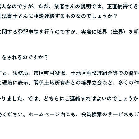
は素人なのですが、ただ、業者さんの説明では、正直納得で
司法書士さんに相談連絡するものなのでしょうか？
に関する登記申請を行うのですが、実際に境界（筆界）を
とをされるのですか？
すと、法務局、市区町村役場、土地区画整理組合等での資
を現地に表示、関係土地所有者との境界立会など、多くの
かりました。では、どちらにご連絡すればよいのでしょうか
絡ください。ホームページ内にも、会員検索のサービスも