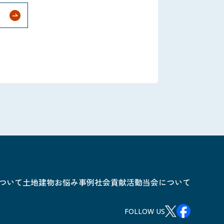
ついて
土地建物お悩み事例
社会貢献活動
当会について
FOLLOW US