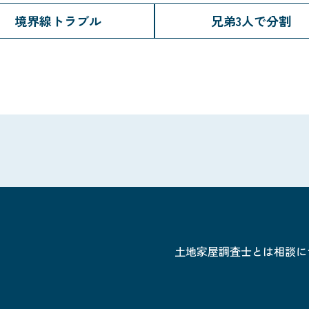
境界線トラブル
兄弟3人で分割
土地家屋調査士とは
相談に