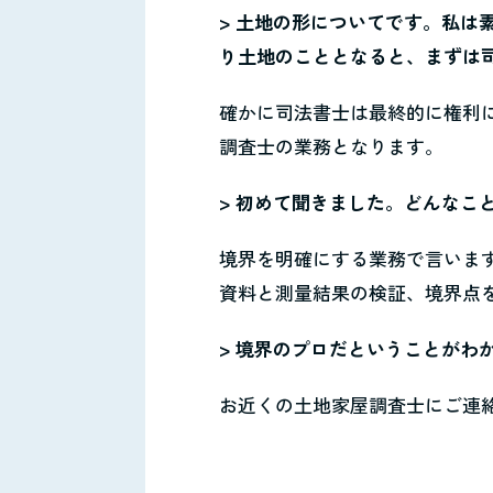
> 土地の形についてです。私
り土地のこととなると、まずは
確かに司法書士は最終的に権利
調査士の業務となります。
> 初めて聞きました。どんなこ
境界を明確にする業務で言いま
資料と測量結果の検証、境界点
> 境界のプロだということがわ
お近くの土地家屋調査士にご連