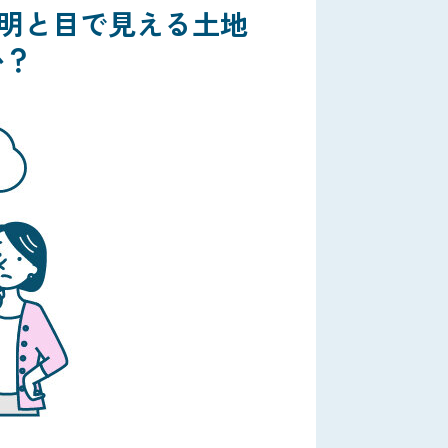
明と目で見える土地
か？