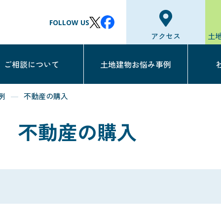
FOLLOW US
アクセス
土
ご相談について
土地建物お悩み事例
例
不動産の購入
不動産の購入