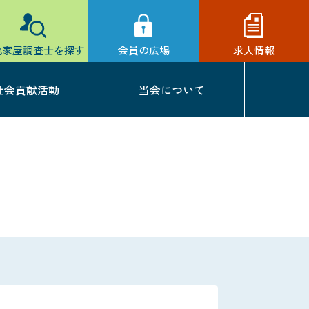
地家屋調査士を探す
会員の広場
求人情報
社会貢献活動
当会について